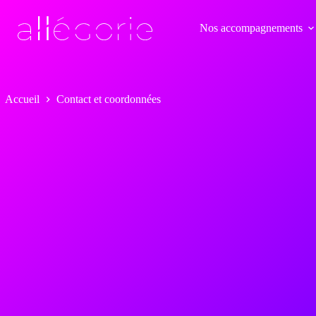
Passer
au
Nos accompagnements
contenu
Accueil
Contact et coordonnées