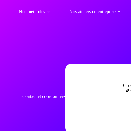
Nos méthodes
Nos ateliers en entreprise
6 r
4
Contact et coordonnées