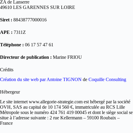
ZA de Lanserre
49610 LES GARENNES SUR LOIRE
Siret :
88438777000016
APE :
7311Z
Téléphone :
06 17 57 47 61
Directeur de publication :
Marine FRIOU
Crédits
Création du site web par Antoine TIGNON
de
Coquille Consulting
Hébergeur
Le site internet www.allegorie-strategie.com est hébergé par la société
OVH, SAS au capital de 10 174 560 €, immatriculée au RCS Lille
Métropole sous le numéro 424 761 419 00045 et dont le siège social se
situe à l’adresse suivante : 2 rue Kellermann – 59100 Roubaix –
France