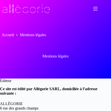
Passer
au
contenu
Accueil
Mentions légales
Mentions légales
Éditeur
Ce site est édité par Allégorie SARL, domiciliée à l’adresse
suivante :
ALLÉGORIE
6 rue des grands champs