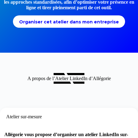
les approches standardisées, afin d’optimiser votre présence en
ligne et tirer pleinement parti de cet outil.
Organiser cet atelier dans mon entreprise
A propos de l’Atelier LinkedIn d’Allégorie
Atelier sur-mesure
Allégorie vous propose d’organiser un atelier LinkedIn sur-