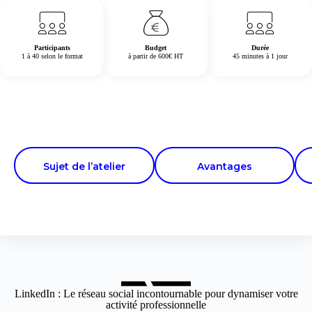
Participants
Budget
Durée
1 à 40 selon le format
à partir de 600€ HT
45 minutes à 1 jour
Sujet de l’atelier
Avantages
LinkedIn : Le réseau social incontournable pour dynamiser votre
activité professionnelle