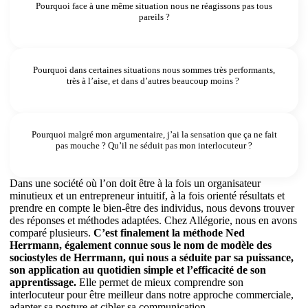
Pourquoi face à une même situation nous ne réagissons pas tous
pareils ?
Pourquoi dans certaines situations nous sommes très performants,
très à l’aise, et dans d’autres beaucoup moins ?
Pourquoi malgré mon argumentaire, j’ai la sensation que ça ne fait
pas mouche ? Qu’il ne séduit pas mon interlocuteur ?
Dans une société où l’on doit être à la fois un organisateur
minutieux et un entrepreneur intuitif, à la fois orienté résultats et
prendre en compte le bien-être des individus, nous devons trouver
des réponses et méthodes adaptées. Chez Allégorie, nous en avons
comparé plusieurs.
C’est finalement la méthode Ned
Herrmann, également connue sous le nom de modèle des
sociostyles de Herrmann, qui nous a séduite par sa puissance,
son application au quotidien simple et l’efficacité de son
apprentissage.
Elle permet de mieux comprendre son
interlocuteur pour être meilleur dans notre approche commerciale,
adapter sa posture et cibler sa communication