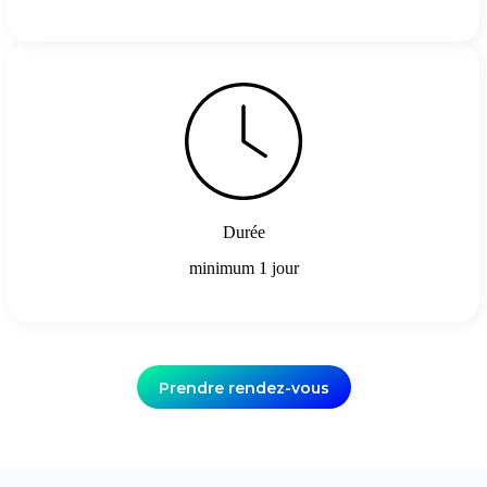
Durée
minimum 1 jour
Prendre rendez-vous