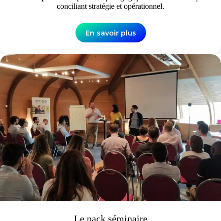
conciliant stratégie et opérationnel.
En savoir plus
Le pack séminaire