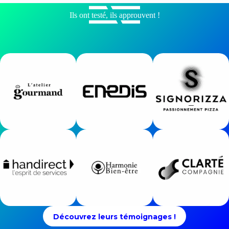
Ils ont testé, ils approuvent !
Découvrez leurs témoignages !