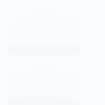
Authority Score
L'Authority Score (AS) est une mesure située
entre 0 et 100, utilisée pour évaluer la qualité et
la force SEO d'un site web. Il prend en compte
divers facteurs comme le nombre et la qualité
des backlinks, la présence sur les réseaux
sociaux et le trafic organique.
En savoir plus
Authority
Score
Content Marketing
Le
Content Marketing
, ou marketing de contenu,
est une stratégie visant à créer et diffuser du
contenu à forte valeur ajoutée pour attirer et
fidéliser une audience ciblée, renforçant ainsi la
visibilité et l'autorité d'une marque.
En savoir plus
Content