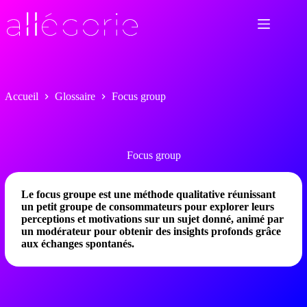
Passer
au
contenu
Accueil
Glossaire
Focus group
Focus group
Le focus groupe est une méthode qualitative réunissant
un petit groupe de consommateurs pour explorer leurs
perceptions et motivations sur un sujet donné, animé par
un modérateur pour obtenir des insights profonds grâce
aux échanges spontanés.