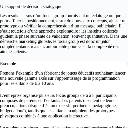
Un support de décision stratégique
Les résultats issus d’un focus group fournissent un éclairage unique
pour affiner le positionnement, tester de nouveaux concepts, ajuster un
prototype ou vérifier la compréhension d’un message publicitaire. Il
s’agit toutefois d’une approche exploratoire : les insights collectés
guident la phase suivante de validation, souvent quantitative. Dans une
démarche marketing globale, le focus group est donc un jalon
complémentaire, mais incontournable pour saisir la complexité des
attentes clients.
Exemple
Prenons l’exemple d’un fabricant de jouets éducatifs souhaitant lancer
une nouvelle gamme axée sur l’apprentissage de la programmation
pour les enfants de 6 à 10 ans.
L’entreprise organise plusieurs focus groups de 6 à 8 participants,
composés de parents et d’enfants. Les parents discutent de leurs
préoccupations (risque d’écran excessif, pertinence pédagogique,
budget alloué), tandis que les enfants manipulent des prototypes
physiques combinés à une application interactive.
Le modérateur observe que, si les enfants sont enthousiastes à l’idée de